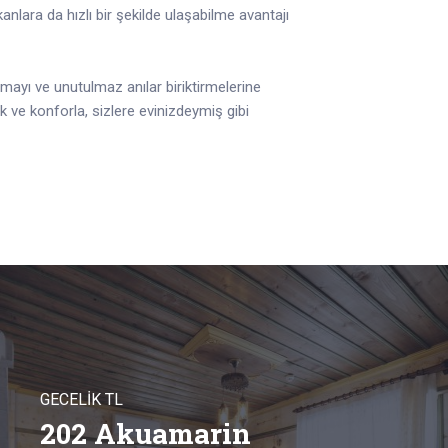
nlara da hızlı bir şekilde ulaşabilme avantajı
mayı ve unutulmaz anılar biriktirmelerine
k ve konforla, sizlere evinizdeymiş gibi
GECELİK TL
202 Akuamarin