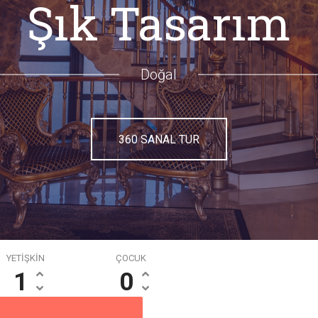
Şık Tasarım
Doğal
360 SANAL TUR
YETİŞKİN
ÇOCUK