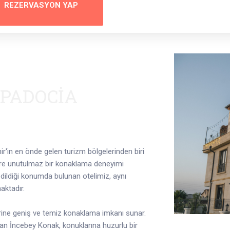
REZERVASYON YAP
PPADOCIA
ir'in en önde gelen turizm bölgelerinden biri
ere unutulmaz bir konaklama deneyimi
edildiği konumda bulunan otelimiz, aynı
aktadır.
lerine geniş ve temiz konaklama imkanı sunar.
lan İncebey Konak, konuklarına huzurlu bir