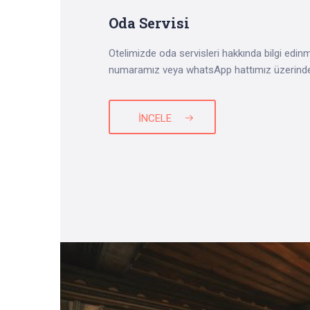
Oda Servisi
Otelimizde oda servisleri hakkında bilgi edinm
numaramız veya whatsApp hattımız üzerinden b
İNCELE