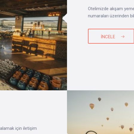
Otelimizde akşam yemeği
numaraları üzerinden bilg
İNCELE
alamak için iletişim