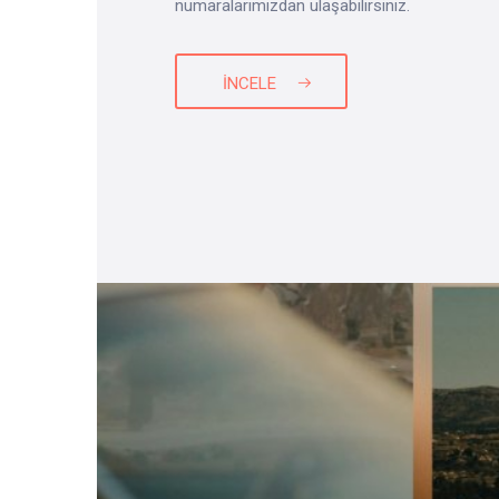
numaralarımızdan ulaşabilirsiniz.
İNCELE