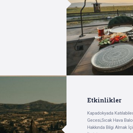
Etkinlikler
Kapadokyada Katılabilec
Gecesi,Sıcak Hava Balon
Hakkında Bilgi Almak İç