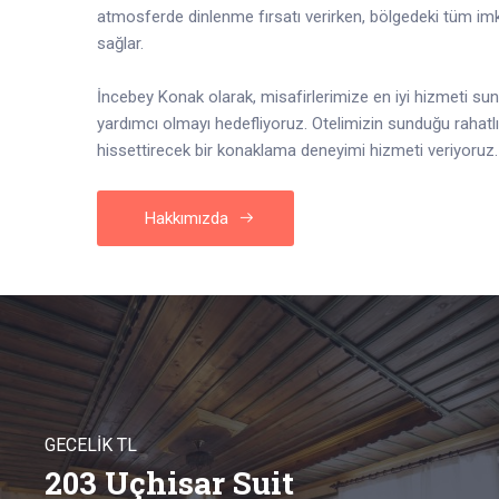
atmosferde dinlenme fırsatı verirken, bölgedeki tüm imka
sağlar.
İncebey Konak olarak, misafirlerimize en iyi hizmeti sun
yardımcı olmayı hedefliyoruz. Otelimizin sunduğu rahatlı
hissettirecek bir konaklama deneyimi hizmeti veriyoruz.
Hakkımızda
GECELİK TL
203 Uçhisar Suit