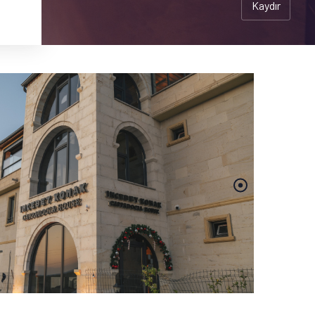
Kaydır