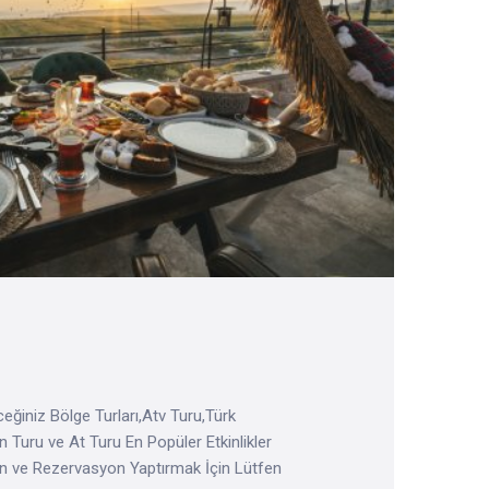
eğiniz Bölge Turları,Atv Turu,Türk
 Turu ve At Turu En Popüler Etkinlikler
in ve Rezervasyon Yaptırmak İçin Lütfen