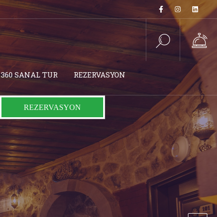
360 SANAL TUR
REZERVASYON
REZERVASYON